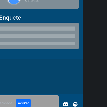
0 Pontos
Enquete
vacidade
Aceitar