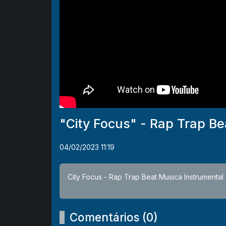
"City Focus" - Rap Trap Be
04/02/2023 11:19
City Focus - Rap Trap Beat Musica Instrumental
Comentários (0)