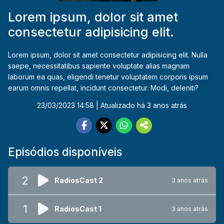
Lorem ipsum, dolor sit amet
consectetur adipisicing elit.
Lorem ipsum, dolor sit amet consectetur adipisicing elit. Nulla
saepe, necessitatibus sapiente voluptate alias magnam
laborum ea quas, eligendi tenetur voluptatem corporis ipsum
earum omnis repellat, incidunt consectetur. Modi, deleniti?
23/03/2023 14:58
| Atualizado há 3 anos atrás
Episódios disponíveis
2
RadiosCast 2
3 anos atrás
1
RadiosCast 1
3 anos atrás