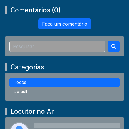
Comentários (0)
Faça um comentário
Categorias
Todos
Default
Locutor no Ar