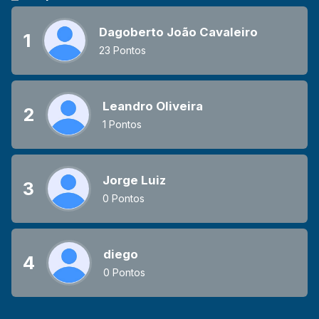
Dagoberto João Cavaleiro
1
23 Pontos
Leandro Oliveira
2
1 Pontos
Jorge Luiz
3
0 Pontos
diego
4
0 Pontos